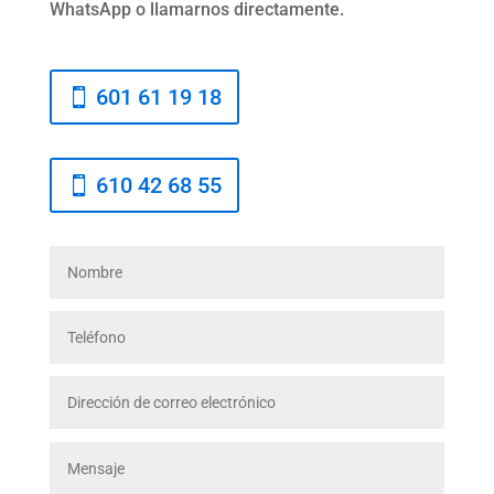
WhatsApp o llamarnos directamente.
601 61 19 18
610 42 68 55