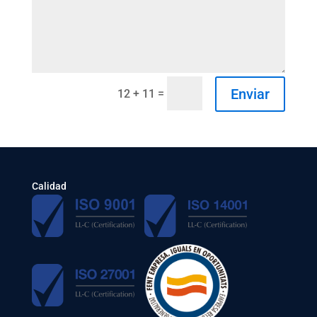
Enviar
=
12 + 11
Calidad