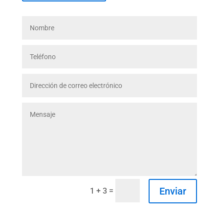
Enviar
=
1 + 3