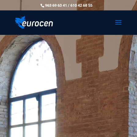
963 69 63 41 / 610 42 68 55